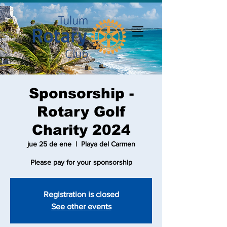
Sponsorship -
Rotary Golf
Charity 2024
jue 25 de ene
  |  
Playa del Carmen
Please pay for your sponsorship
Registration is closed
See other events