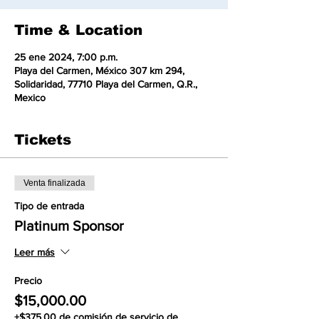
Time & Location
25 ene 2024, 7:00 p.m.
Playa del Carmen, México 307 km 294,
Solidaridad, 77710 Playa del Carmen, Q.R.,
Mexico
Tickets
Venta finalizada
Tipo de entrada
Platinum Sponsor
Leer más
Precio
$15,000.00
+$375.00 de comisión de servicio de