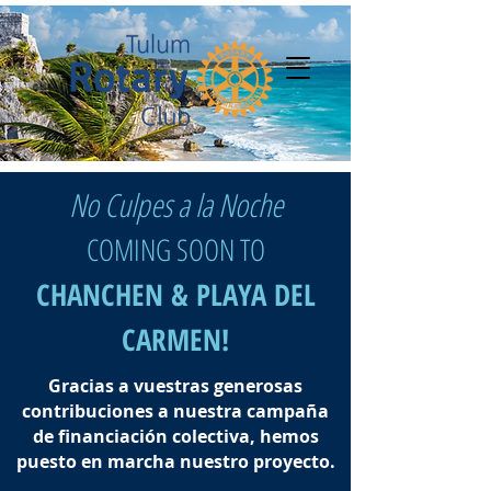
No Culpes a la Noche
COMING SOON TO
CHANCHEN & PLAYA DEL
CARMEN!
Gracias a vuestras generosas
contribuciones a nuestra campaña
de financiación colectiva, hemos
puesto en marcha nuestro proyecto.